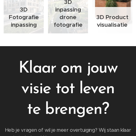
3D
3D
inpassing
Fotografie
drone
3D Product
inpassing
fotografie
visualisatie
Klaar om jouw
visie tot leven
te brengen?
Heb je vragen of wil je meer overtuiging? Wij staan klaar