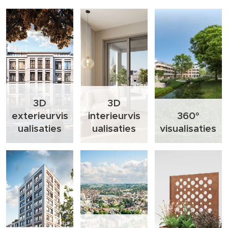
3D
3D
exterieurvis
interieurvis
360°
ualisaties
ualisaties
visualisaties